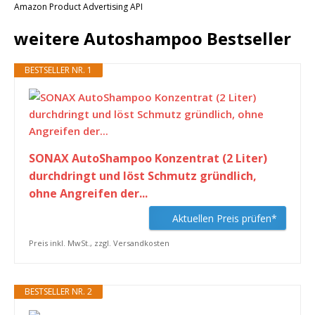
Amazon Product Advertising API
weitere Autoshampoo Bestseller
BESTSELLER NR. 1
SONAX AutoShampoo Konzentrat (2 Liter)
durchdringt und löst Schmutz gründlich,
ohne Angreifen der...
Aktuellen Preis prüfen*
Preis inkl. MwSt., zzgl. Versandkosten
BESTSELLER NR. 2