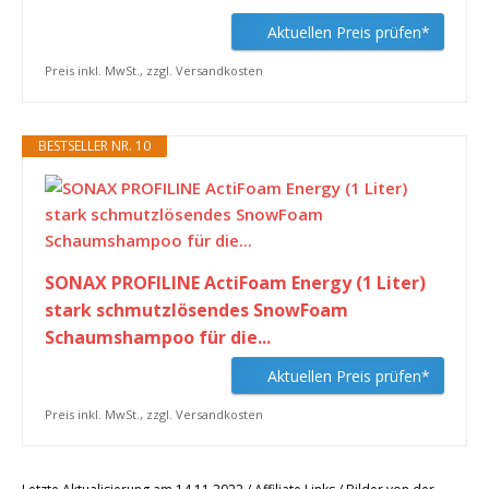
Aktuellen Preis prüfen*
Preis inkl. MwSt., zzgl. Versandkosten
BESTSELLER NR. 10
SONAX PROFILINE ActiFoam Energy (1 Liter)
stark schmutzlösendes SnowFoam
Schaumshampoo für die...
Aktuellen Preis prüfen*
Preis inkl. MwSt., zzgl. Versandkosten