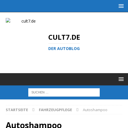
CULT7.DE
DER AUTOBLOG
STARTSEITE
FAHRZEUGPFLEGE
Autoshampoo
Autoshampoo