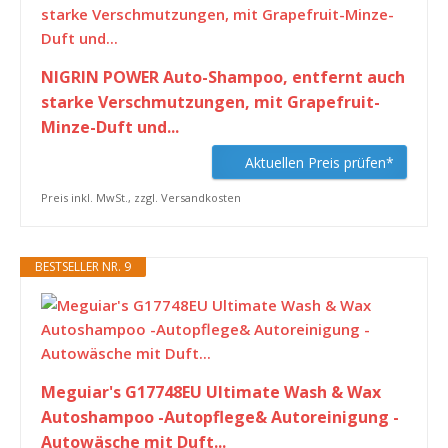
NIGRIN POWER Auto-Shampoo, entfernt auch
starke Verschmutzungen, mit Grapefruit-
Minze-Duft und...
Aktuellen Preis prüfen*
Preis inkl. MwSt., zzgl. Versandkosten
BESTSELLER NR. 9
Meguiar's G17748EU Ultimate Wash & Wax
Autoshampoo -Autopflege& Autoreinigung -
Autowäsche mit Duft...