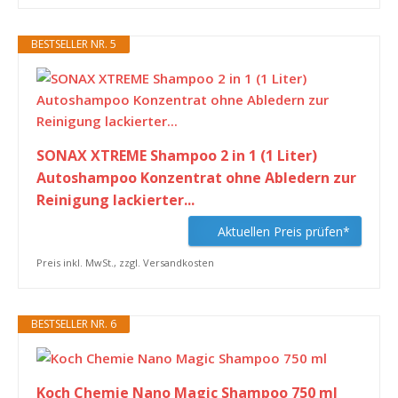
BESTSELLER NR. 5
SONAX XTREME Shampoo 2 in 1 (1 Liter)
Autoshampoo Konzentrat ohne Abledern zur
Reinigung lackierter...
Aktuellen Preis prüfen*
Preis inkl. MwSt., zzgl. Versandkosten
BESTSELLER NR. 6
Koch Chemie Nano Magic Shampoo 750 ml