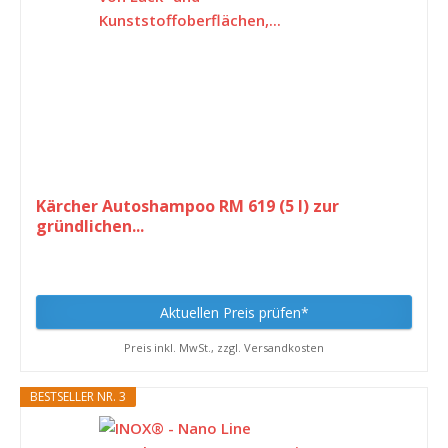
Kärcher Autoshampoo RM 619 (5 l) zur
gründlichen...
Aktuellen Preis prüfen*
Preis inkl. MwSt., zzgl. Versandkosten
BESTSELLER NR. 3