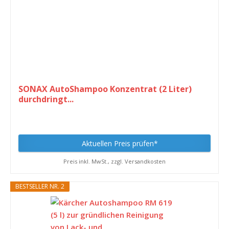
SONAX AutoShampoo Konzentrat (2 Liter)
durchdringt...
Aktuellen Preis prüfen*
Preis inkl. MwSt., zzgl. Versandkosten
BESTSELLER NR. 2