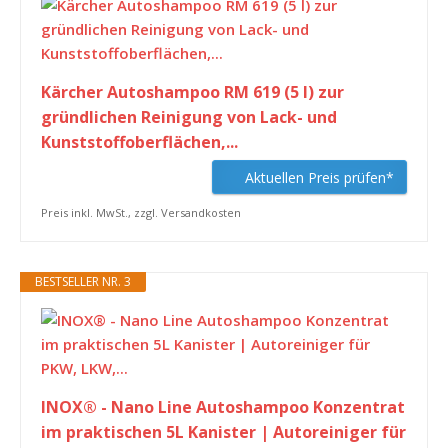
Kärcher Autoshampoo RM 619 (5 l) zur
gründlichen Reinigung von Lack- und
Kunststoffoberflächen,...
Aktuellen Preis prüfen*
Preis inkl. MwSt., zzgl. Versandkosten
BESTSELLER NR. 3
INOX® - Nano Line Autoshampoo Konzentrat
im praktischen 5L Kanister | Autoreiniger für