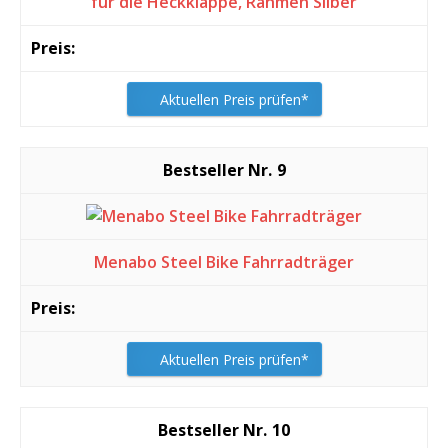
für die Heckklappe, Rahmen Silber
Aktuellen Preis prüfen*
9
Menabo Steel Bike Fahrradträger
Aktuellen Preis prüfen*
10