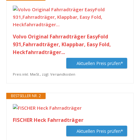
Volvo Original Fahrradträger EasyFold
931,Fahrradträger, Klappbar, Easy Fold,
Heckfahrradträger...
Aktuellen Preis prüfen*
Preis inkl. MwSt., zzgl. Versandkosten
BESTSELLER NR. 2
FISCHER Heck Fahrradträger
Aktuellen Preis prüfen*