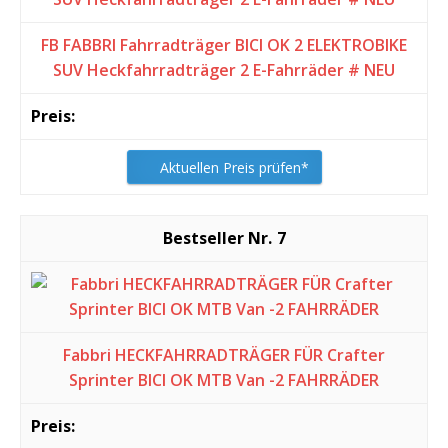
FB FABBRI Fahrradträger BICI OK 2 ELEKTROBIKE
SUV Heckfahrradträger 2 E-Fahrräder # NEU
Aktuellen Preis prüfen*
7
Fabbri HECKFAHRRADTRÄGER FÜR Crafter
Sprinter BICI OK MTB Van -2 FAHRRÄDER