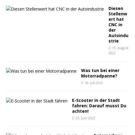
Diesen
Stellenw
ert hat
CNC in
der
Autoindu
strie
15. August
2022
Was tun bei einer
Motorradpanne?
18. Juli 2022
E-Scooter in der Stadt
fahren: Darauf musst Du
achten!
25. Juni 2022