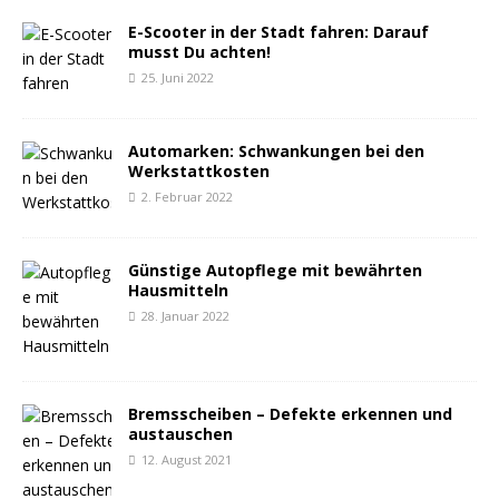
E-Scooter in der Stadt fahren: Darauf
musst Du achten!
25. Juni 2022
Automarken: Schwankungen bei den
Werkstattkosten
2. Februar 2022
Günstige Autopflege mit bewährten
Hausmitteln
28. Januar 2022
Bremsscheiben – Defekte erkennen und
austauschen
12. August 2021