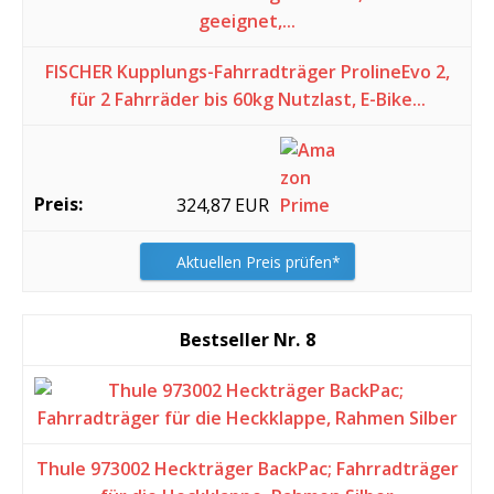
FISCHER Kupplungs-Fahrradträger ProlineEvo 2,
für 2 Fahrräder bis 60kg Nutzlast, E-Bike...
324,87 EUR
Aktuellen Preis prüfen*
8
Thule 973002 Heckträger BackPac; Fahrradträger