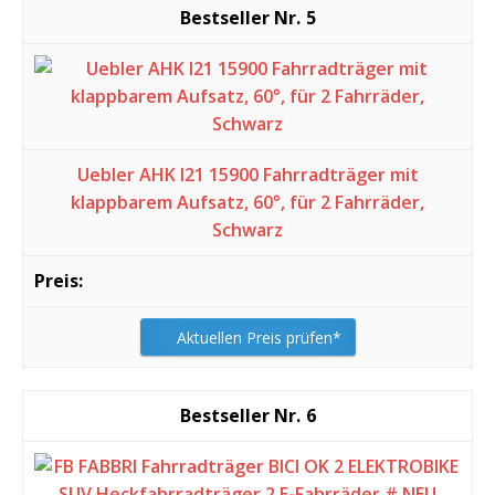
5
Uebler AHK I21 15900 Fahrradträger mit
klappbarem Aufsatz, 60°, für 2 Fahrräder,
Schwarz
Aktuellen Preis prüfen*
6