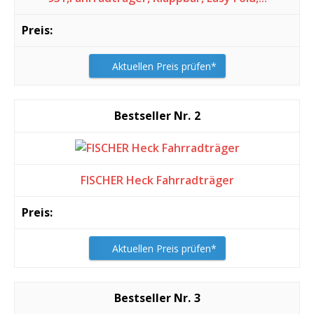
Aktuellen Preis prüfen*
2
FISCHER Heck Fahrradträger
Aktuellen Preis prüfen*
3