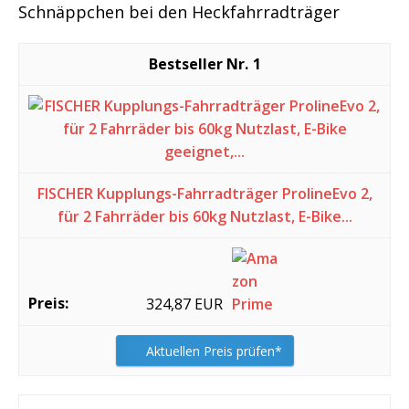
Schnäppchen bei den Heckfahrradträger
1
FISCHER Kupplungs-Fahrradträger ProlineEvo 2,
für 2 Fahrräder bis 60kg Nutzlast, E-Bike...
324,87 EUR
Aktuellen Preis prüfen*