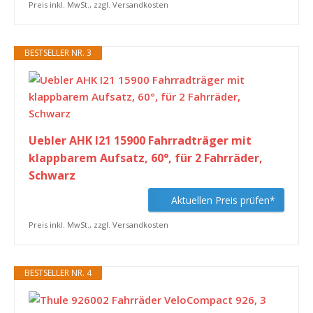
Preis inkl. MwSt., zzgl. Versandkosten
BESTSELLER NR. 3
Uebler AHK I21 15900 Fahrradträger mit
klappbarem Aufsatz, 60°, für 2 Fahrräder,
Schwarz
Aktuellen Preis prüfen*
Preis inkl. MwSt., zzgl. Versandkosten
BESTSELLER NR. 4