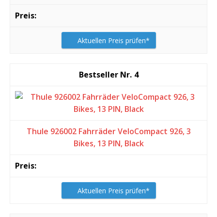
Aktuellen Preis prüfen*
4
Thule 926002 Fahrräder VeloCompact 926, 3
Bikes, 13 PIN, Black
Aktuellen Preis prüfen*