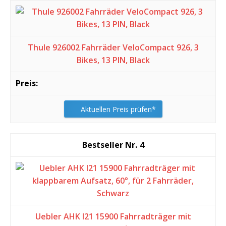
Thule 926002 Fahrräder VeloCompact 926, 3
Bikes, 13 PIN, Black
Aktuellen Preis prüfen*
4
Uebler AHK I21 15900 Fahrradträger mit