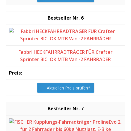
6
Fabbri HECKFAHRRADTRÄGER FÜR Crafter
Sprinter BICI OK MTB Van -2 FAHRRÄDER
Aktuellen Preis prüfen*
7