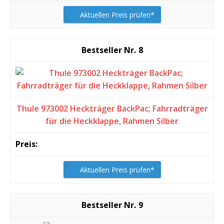
Aktuellen Preis prüfen*
8
Thule 973002 Heckträger BackPac; Fahrradträger
für die Heckklappe, Rahmen Silber
Aktuellen Preis prüfen*
9