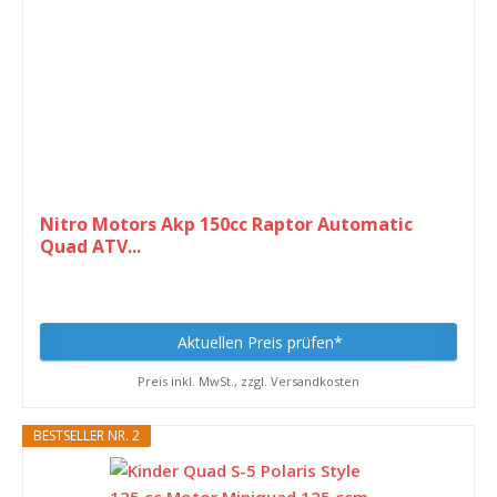
Nitro Motors Akp 150cc Raptor Automatic
Quad ATV...
Aktuellen Preis prüfen*
Preis inkl. MwSt., zzgl. Versandkosten
BESTSELLER NR. 2