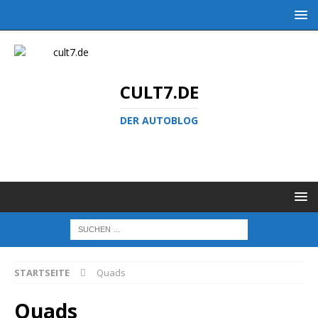
CULT7.DE
DER AUTOBLOG
STARTSEITE
Quads
Quads