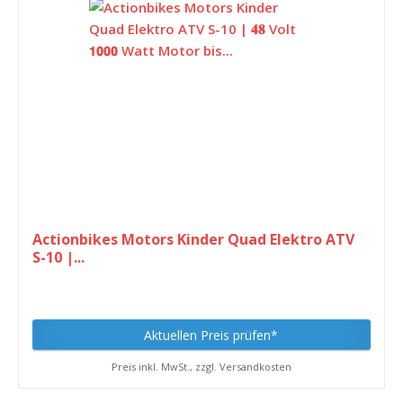
Actionbikes Motors Kinder Quad Elektro ATV
S-10 |...
Aktuellen Preis prüfen*
Preis inkl. MwSt., zzgl. Versandkosten