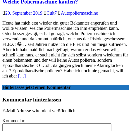
Welche Poliermaschine kaufen?
20. September 2019
Cult7
Autopoliermaschine
Heute hat mich erst wieder ein guter Bekannter angerufen und
wollte wissen, welche Poliermaschine ich ihm empfehlen kann.
Oder besser gesagt, er hat gefragt, welche Poliermaschine ich
verwende und da kommt natürlich, wie aus der Pistole geschossen:
FLEX! 😀 …seit Jahren nutze ich die Flex und bin mega zufrieden.
Aber ich habe natürlich nachgefragt, warum er das wissen will,
schnell kam raus, er sucht nicht für sich selbst sondern wiederum für
einen bekannten und der will keine Autos polieren, sondern
Epoxidharztische :O …oh, da gingen gleich meine Alarmglocken
an. ? Epoxidharztische polieren? Habe ich noch nie gemacht, will
ich aber
[…]
Hinterlasse jetzt einen Kommentar
Kommentar hinterlassen
E-Mail Adresse wird nicht veröffentlicht.
Kommentar