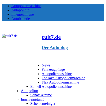
Autopoliermaschine
Autopolitur
Innenreinigung
Autobatterie
cult7.de
Der Autoblog
News
Fahrzeugpflege
Autopoliermaschine
TecTake Autopoliermaschine
Flex Autopoliermaschine
Einhell Autopoliermaschine
Autopolitur
Sonax Xtreme
Innenreinigung
Scheibenreiniger