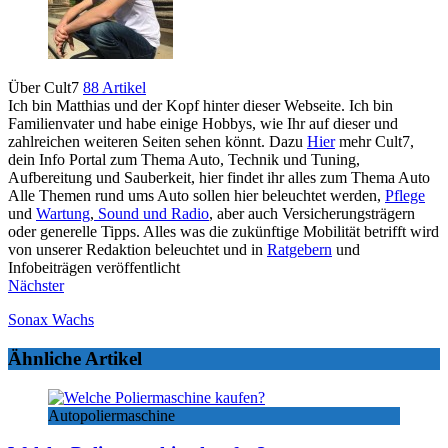
Über Cult7
88 Artikel
Ich bin Matthias und der Kopf hinter dieser Webseite. Ich bin
Familienvater und habe einige Hobbys, wie Ihr auf dieser und
zahlreichen weiteren Seiten sehen könnt. Dazu
Hier
mehr Cult7,
dein Info Portal zum Thema Auto, Technik und Tuning,
Aufbereitung und Sauberkeit, hier findet ihr alles zum Thema Auto
Alle Themen rund ums Auto sollen hier beleuchtet werden,
Pflege
und
Wartung
,
Sound und Radio
, aber auch Versicherungsträgern
oder generelle Tipps. Alles was die zukünftige Mobilität betrifft wird
von unserer Redaktion beleuchtet und in
Ratgebern
und
Infobeiträgen veröffentlicht
Nächster
Sonax Wachs
Ähnliche Artikel
Autopoliermaschine