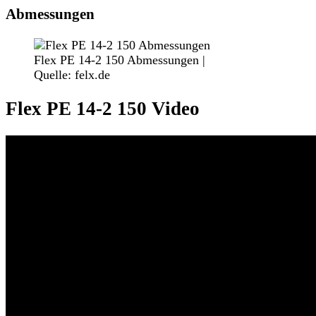
Abmessungen
Flex PE 14-2 150 Abmessungen |
Quelle: felx.de
Flex PE 14-2 150 Video