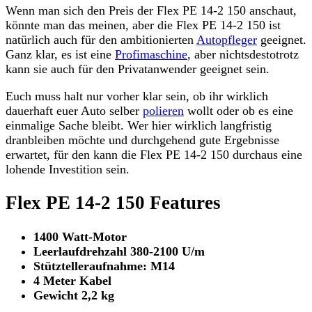
Wenn man sich den Preis der Flex PE 14-2 150 anschaut,
könnte man das meinen, aber die Flex PE 14-2 150 ist
natürlich auch für den ambitionierten
Autopfleger
geeignet.
Ganz klar, es ist eine
Profimaschine
, aber nichtsdestotrotz
kann sie auch für den Privatanwender geeignet sein.
Euch muss halt nur vorher klar sein, ob ihr wirklich
dauerhaft euer Auto selber
polieren
wollt oder ob es eine
einmalige Sache bleibt. Wer hier wirklich langfristig
dranbleiben möchte und durchgehend gute Ergebnisse
erwartet, für den kann die Flex PE 14-2 150 durchaus eine
lohende Investition sein.
Flex PE 14-2 150 Features
1400 Watt-Motor
Leerlaufdrehzahl 380-2100 U/m
Stütztelleraufnahme: M14
4 Meter Kabel
Gewicht 2,2 kg