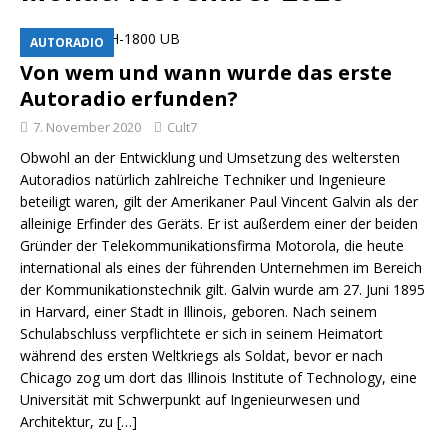
AUTORADIO
Von wem und wann wurde das erste
Autoradio erfunden?
7. November 2020
Cult7
Obwohl an der Entwicklung und Umsetzung des weltersten
Autoradios natürlich zahlreiche Techniker und Ingenieure
beteiligt waren, gilt der Amerikaner Paul Vincent Galvin als der
alleinige Erfinder des Geräts. Er ist außerdem einer der beiden
Gründer der Telekommunikationsfirma Motorola, die heute
international als eines der führenden Unternehmen im Bereich
der Kommunikationstechnik gilt. Galvin wurde am 27. Juni 1895
in Harvard, einer Stadt in Illinois, geboren. Nach seinem
Schulabschluss verpflichtete er sich in seinem Heimatort
während des ersten Weltkriegs als Soldat, bevor er nach
Chicago zog um dort das Illinois Institute of Technology, eine
Universität mit Schwerpunkt auf Ingenieurwesen und
Architektur, zu
[…]