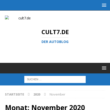
CULT7.DE
DER AUTOBLOG
STARTSEITE
2020
November
Monat:
November 2020