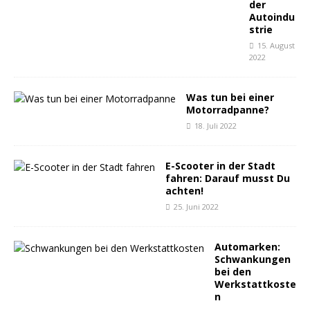
der
Autoindu
strie
15. August
2022
Was tun bei einer
Motorradpanne?
18. Juli 2022
E-Scooter in der Stadt
fahren: Darauf musst Du
achten!
25. Juni 2022
Automarken:
Schwankungen
bei den
Werkstattkoste
n