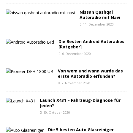
Nissan Qashqai
Autoradio mit Navi
11. Dezember 2020
Die Besten Android Autoradios
[Ratgeber]
6. Dezember 2020
Von wem und wann wurde das
erste Autoradio erfunden?
7. November 2020
Launch X431 – Fahrzeug-Diagnose für
Jeden?
10. Oktober 2020
Die 5 besten Auto Glasreiniger