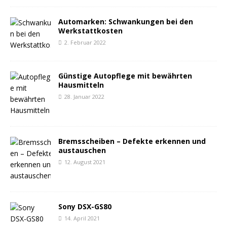
Automarken: Schwankungen bei den
Werkstattkosten
2. Februar 2022
Günstige Autopflege mit bewährten
Hausmitteln
28. Januar 2022
Bremsscheiben – Defekte erkennen und
austauschen
12. August 2021
Sony DSX-GS80
14. April 2021