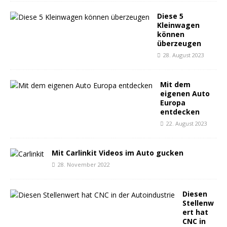
Diese 5
Kleinwagen
können
überzeugen
28. August 2023
Mit dem
eigenen Auto
Europa
entdecken
22. August 2023
Mit Carlinkit Videos im Auto gucken
28. November 2022
Diesen
Stellenw
ert hat
CNC in