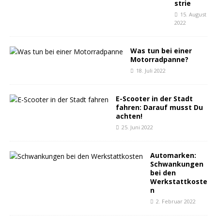
strie
15. August
2022
Was tun bei einer
Motorradpanne?
18. Juli 2022
E-Scooter in der Stadt
fahren: Darauf musst Du
achten!
25. Juni 2022
Automarken:
Schwankungen
bei den
Werkstattkoste
n
2. Februar 2022