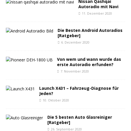
Nissan Qashqai
Autoradio mit Navi
11. Dezember 2020
Die Besten Android Autoradios
[Ratgeber]
6. Dezember 2020
Von wem und wann wurde das
erste Autoradio erfunden?
7. November 2020
Launch X431 – Fahrzeug-Diagnose für
Jeden?
10. Oktober 2020
Die 5 besten Auto Glasreiniger
[Ratgeber]
26. September 2020