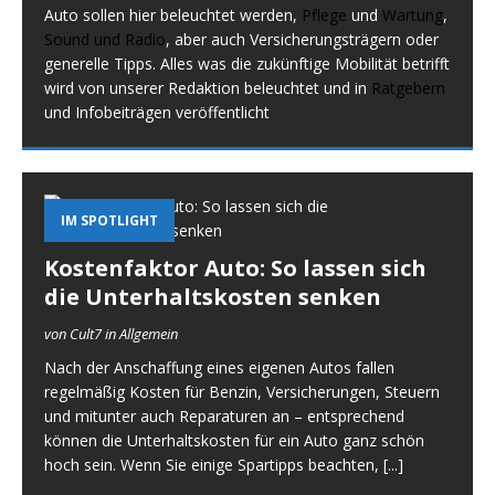
Auto sollen hier beleuchtet werden,
Pflege
und
Wartung
,
Sound und Radio
, aber auch Versicherungsträgern oder
generelle Tipps. Alles was die zukünftige Mobilität betrifft
wird von unserer Redaktion beleuchtet und in
Ratgebern
und Infobeiträgen veröffentlicht
IM SPOTLIGHT
Kostenfaktor Auto: So lassen sich
die Unterhaltskosten senken
von Cult7 in Allgemein
Nach der Anschaffung eines eigenen Autos fallen
regelmäßig Kosten für Benzin, Versicherungen, Steuern
und mitunter auch Reparaturen an – entsprechend
können die Unterhaltskosten für ein Auto ganz schön
hoch sein. Wenn Sie einige Spartipps beachten,
[...]