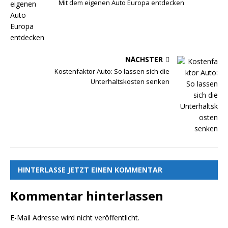
Mit dem eigenen Auto Europa entdecken
NÄCHSTER
Kostenfaktor Auto: So lassen sich die
Unterhaltskosten senken
HINTERLASSE JETZT EINEN KOMMENTAR
Kommentar hinterlassen
E-Mail Adresse wird nicht veröffentlicht.