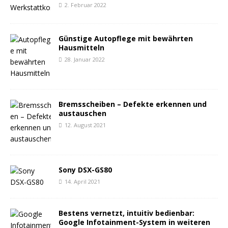
2. Februar 2022
Günstige Autopflege mit bewährten
Hausmitteln
28. Januar 2022
Bremsscheiben – Defekte erkennen und
austauschen
12. August 2021
Sony DSX-GS80
14. April 2021
Bestens vernetzt, intuitiv bedienbar:
Google Infotainment-System in weiteren