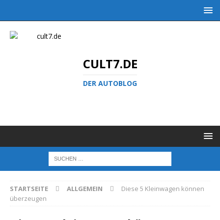
CULT7.DE
DER AUTOBLOG
STARTSEITE
ALLGEMEIN
Diese 5 Kleinwagen können
überzeugen