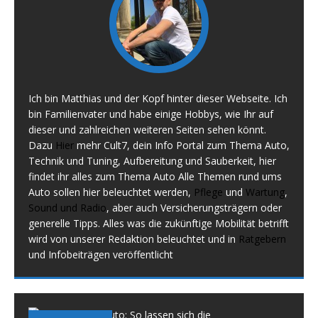
Ich bin Matthias und der Kopf hinter dieser Webseite. Ich
bin Familienvater und habe einige Hobbys, wie Ihr auf
dieser und zahlreichen weiteren Seiten sehen könnt.
Dazu
Hier
mehr Cult7, dein Info Portal zum Thema Auto,
Technik und Tuning, Aufbereitung und Sauberkeit, hier
findet ihr alles zum Thema Auto Alle Themen rund ums
Auto sollen hier beleuchtet werden,
Pflege
und
Wartung
,
Sound und Radio
, aber auch Versicherungsträgern oder
generelle Tipps. Alles was die zukünftige Mobilität betrifft
wird von unserer Redaktion beleuchtet und in
Ratgebern
und Infobeiträgen veröffentlicht