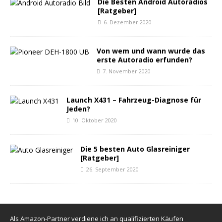
Die Besten Android Autoradios
[Ratgeber]
6. Dezember 2020
Von wem und wann wurde das
erste Autoradio erfunden?
7. November 2020
Launch X431 – Fahrzeug-Diagnose für
Jeden?
10. Oktober 2020
Die 5 besten Auto Glasreiniger
[Ratgeber]
26. September 2020
Als Amazon-Partner verdiene ich an qualifizierten Käufen