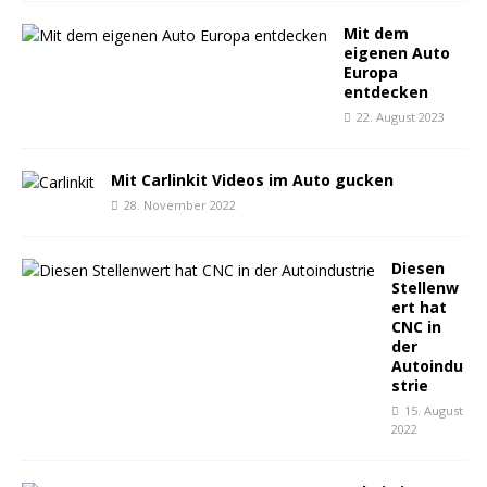
Mit dem
eigenen Auto
Europa
entdecken
22. August 2023
Mit Carlinkit Videos im Auto gucken
28. November 2022
Diesen
Stellenw
ert hat
CNC in
der
Autoindu
strie
15. August
2022