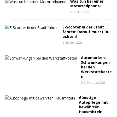
Was tun bei einer
Motorradpanne?
18. Juli 2022
E-Scooter in der Stadt
fahren: Darauf musst Du
achten!
25. Juni 2022
Automarken:
Schwankungen
bei den
Werkstattkoste
n
2. Februar 2022
Günstige
Autopflege mit
bewährten
Hausmitteln