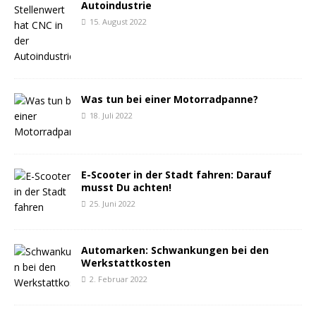
Autoindustrie
15. August 2022
Was tun bei einer Motorradpanne?
18. Juli 2022
E-Scooter in der Stadt fahren: Darauf
musst Du achten!
25. Juni 2022
Automarken: Schwankungen bei den
Werkstattkosten
2. Februar 2022