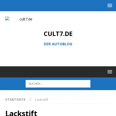
CULT7.DE
DER AUTOBLOG
STARTSEITE
Lackstift
Lackstift