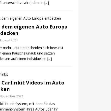
ft unterschätzt wird, aber in
[...]
 dem eigenen Auto Europa
tdecken
 August 2023
r mehr Leute entscheiden sich bewusst
 einen Pauschalurlaub und setzen
dessen auf einen individuellen
[...]
 Carlinkit Videos im Auto
cken
 November 2022
nkit ist ein System, mit dem Sie das
ainment-System Ihres Autos über Ihr