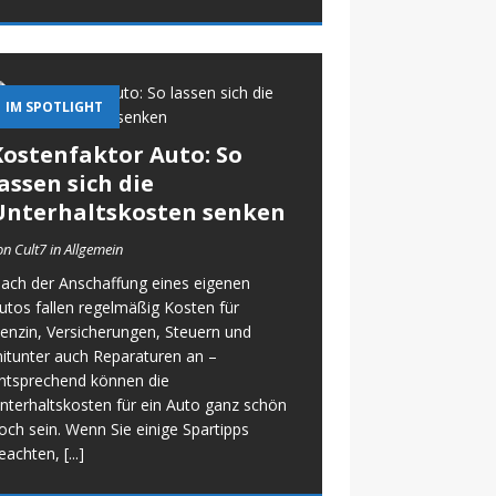
IM SPOTLIGHT
Kostenfaktor Auto: So
assen sich die
Unterhaltskosten senken
on Cult7 in Allgemein
ach der Anschaffung eines eigenen
utos fallen regelmäßig Kosten für
enzin, Versicherungen, Steuern und
itunter auch Reparaturen an –
ntsprechend können die
nterhaltskosten für ein Auto ganz schön
och sein. Wenn Sie einige Spartipps
eachten,
[...]