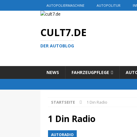
AUTOPOLIERMASCHINE
AUTOPOLITUR
IN
CULT7.DE
DER AUTOBLOG
NEWS
FAHRZEUGPFLEGE
AUT
STARTSEITE
1 Din Radio
1 Din Radio
AUTORADIO