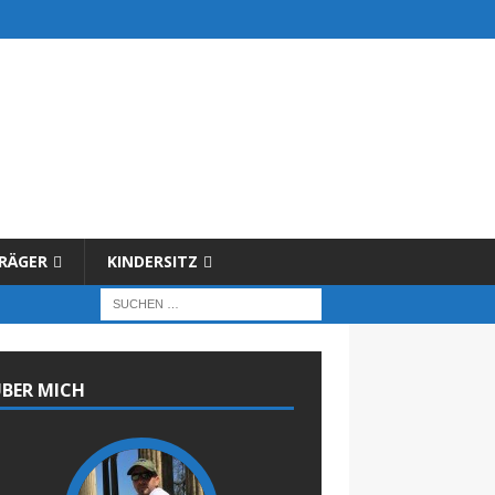
RÄGER
KINDERSITZ
BER MICH