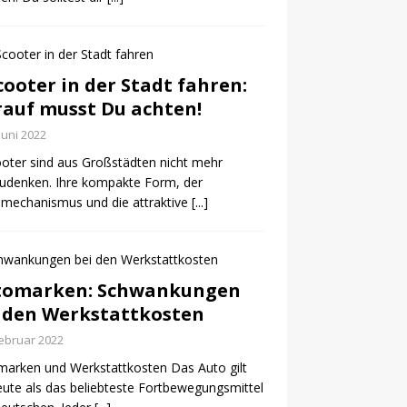
cooter in der Stadt fahren:
auf musst Du achten!
 Juni 2022
oter sind aus Großstädten nicht mehr
udenken. Ihre kompakte Form, der
mechanismus und die attraktive
[...]
tomarken: Schwankungen
 den Werkstattkosten
Februar 2022
arken und Werkstattkosten Das Auto gilt
eute als das beliebteste Fortbewegungsmittel