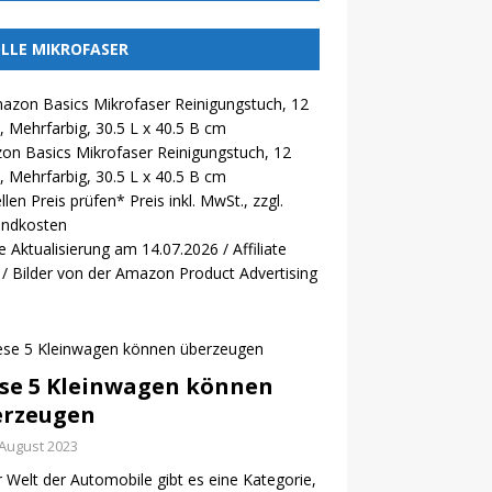
LLE MIKROFASER
n Basics Mikrofaser Reinigungstuch, 12
, Mehrfarbig, 30.5 L x 40.5 B cm
llen Preis prüfen*
Preis inkl. MwSt., zzgl.
andkosten
e Aktualisierung am 14.07.2026 / Affiliate
 / Bilder von der Amazon Product Advertising
se 5 Kleinwagen können
erzeugen
 August 2023
r Welt der Automobile gibt es eine Kategorie,