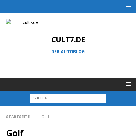
CULT7.DE
DER AUTOBLOG
STARTSEITE
Golf
Golf