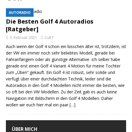
AUTORADIO
Die Besten Golf 4 Autoradios
[Ratgeber]
5. Februar 2021
Cult7
Auch wenn der Golf 4 schon ein bisschen älter ist, trotzdem, ist
der VW ein immer noch sehr beliebtes Modell, gerade bei
Fahranfängern oder als günstige Alternative. Ich selber habe
gerade erst einen Golf 4 Variant 4 Motion für meine Tochter
zum „Üben“ gekauft. Ein Golf 4 ist robust, sehr solide und
verfügt über einer durchdachten Technik, leider sind die
Autoradios in den Golf 4 Modellen nicht immer die besten, wie
so oft bei den VW Modellen. Zu der Zeit gab es auch keine
Navigation mit Bildschirm in den Golf 4 Modellen. Daher
wollen wir euch hier mal ein paar
[…]
ÜBER MICH