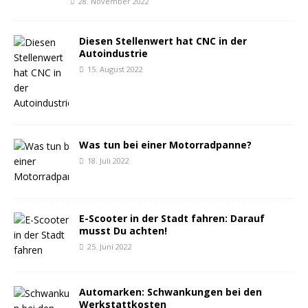
28. November 2022
Diesen Stellenwert hat CNC in der
Autoindustrie
15. August 2022
Was tun bei einer Motorradpanne?
18. Juli 2022
E-Scooter in der Stadt fahren: Darauf
musst Du achten!
25. Juni 2022
Automarken: Schwankungen bei den
Werkstattkosten