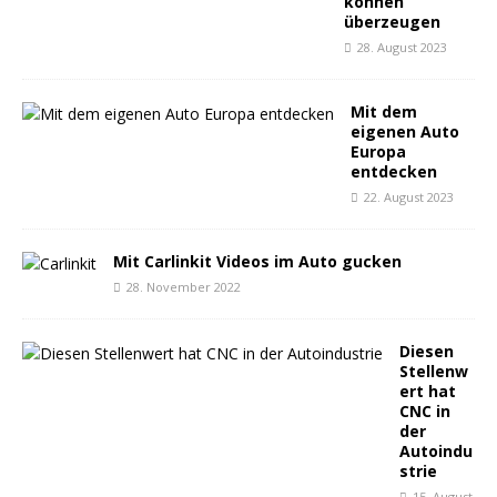
können
überzeugen
28. August 2023
Mit dem
eigenen Auto
Europa
entdecken
22. August 2023
Mit Carlinkit Videos im Auto gucken
28. November 2022
Diesen
Stellenw
ert hat
CNC in
der
Autoindu
strie
15. August