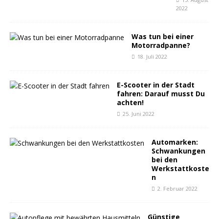
2022
Was tun bei einer
Motorradpanne?
18. Juli 2022
E-Scooter in der Stadt
fahren: Darauf musst Du
achten!
25. Juni 2022
Automarken:
Schwankungen
bei den
Werkstattkoste
n
2. Februar 2022
Günstige