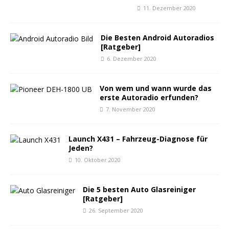
11. Dezember 2020
Die Besten Android Autoradios
[Ratgeber]
6. Dezember 2020
Von wem und wann wurde das
erste Autoradio erfunden?
7. November 2020
Launch X431 – Fahrzeug-Diagnose für
Jeden?
10. Oktober 2020
Die 5 besten Auto Glasreiniger
[Ratgeber]
26. September 2020