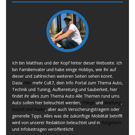
Ich bin Matthias und der Kopf hinter dieser Webseite. Ich
bin Familienvater und habe einige Hobbys, wie Ihr auf
dieser und zahlreichen weiteren Seiten sehen könnt.
Dazu
Hier
mehr Cult7, dein Info Portal zum Thema Auto,
Technik und Tuning, Aufbereitung und Sauberkeit, hier
findet ihr alles zum Thema Auto Alle Themen rund ums
Auto sollen hier beleuchtet werden,
Pflege
und
Wartung
,
Sound und Radio
, aber auch Versicherungsträgern oder
generelle Tipps. Alles was die zukünftige Mobilität betrifft
wird von unserer Redaktion beleuchtet und in
Ratgebern
und Infobeiträgen veröffentlicht