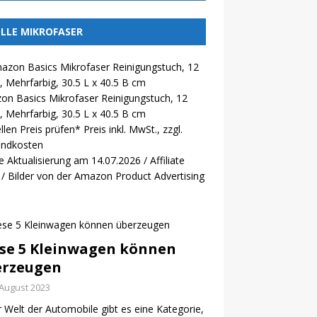
LLE MIKROFASER
n Basics Mikrofaser Reinigungstuch, 12
, Mehrfarbig, 30.5 L x 40.5 B cm
llen Preis prüfen*
Preis inkl. MwSt., zzgl.
andkosten
e Aktualisierung am 14.07.2026 / Affiliate
 / Bilder von der Amazon Product Advertising
se 5 Kleinwagen können
erzeugen
 August 2023
r Welt der Automobile gibt es eine Kategorie,