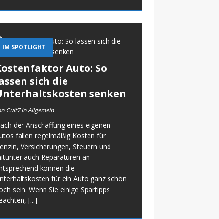
IM SPOTLIGHT
Kostenfaktor Auto: So
assen sich die
Unterhaltskosten senken
on Cult7 in Allgemein
ach der Anschaffung eines eigenen
utos fallen regelmäßig Kosten für
enzin, Versicherungen, Steuern und
itunter auch Reparaturen an –
ntsprechend können die
nterhaltskosten für ein Auto ganz schön
och sein. Wenn Sie einige Spartipps
eachten,
[...]