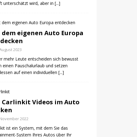
ft unterschätzt wird, aber in
[...]
 dem eigenen Auto Europa
tdecken
 August 2023
r mehr Leute entscheiden sich bewusst
 einen Pauschalurlaub und setzen
dessen auf einen individuellen
[...]
 Carlinkit Videos im Auto
cken
 November 2022
nkit ist ein System, mit dem Sie das
ainment-System Ihres Autos über Ihr