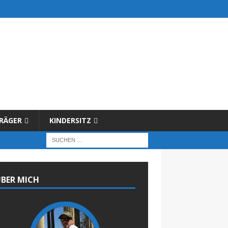
RÄGER
KINDERSITZ
BER MICH