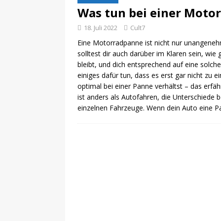
Was tun bei einer Moto
18. Juli 2022
Cult7
Eine Motorradpanne ist nicht nur unangene
solltest dir auch darüber im Klaren sein, wi
bleibt, und dich entsprechend auf eine solch
einiges dafür tun, dass es erst gar nicht zu
optimal bei einer Panne verhältst – das erfäh
ist anders als Autofahren, die Unterschiede 
einzelnen Fahrzeuge. Wenn dein Auto eine P