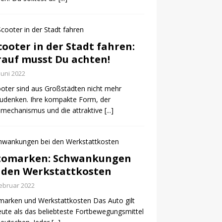
cooter in der Stadt fahren:
auf musst Du achten!
 Juni 2022
oter sind aus Großstädten nicht mehr
udenken. Ihre kompakte Form, der
mechanismus und die attraktive
[...]
tomarken: Schwankungen
 den Werkstattkosten
Februar 2022
arken und Werkstattkosten Das Auto gilt
eute als das beliebteste Fortbewegungsmittel