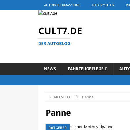
AUTOPOLIERMASCHINE
AUTOPOLITUR
IN
CULT7.DE
DER AUTOBLOG
NEWS
FAHRZEUGPFLEGE
AUT
STARTSEITE
Panne
Panne
RATGEBER