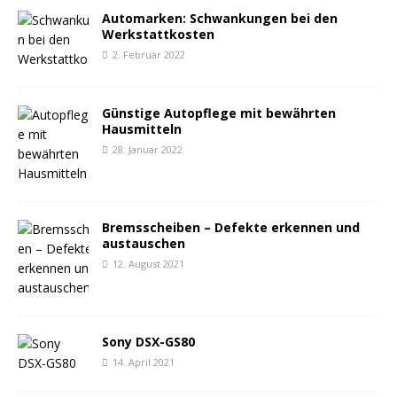
Automarken: Schwankungen bei den
Werkstattkosten
2. Februar 2022
Günstige Autopflege mit bewährten
Hausmitteln
28. Januar 2022
Bremsscheiben – Defekte erkennen und
austauschen
12. August 2021
Sony DSX-GS80
14. April 2021