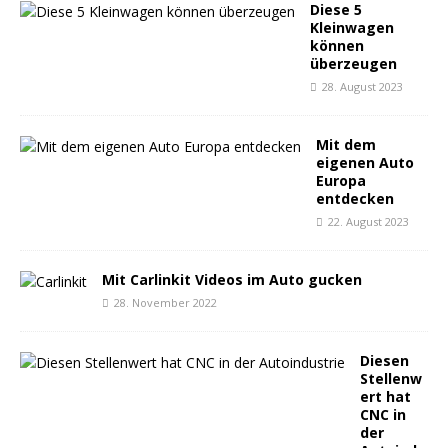
Diese 5
Kleinwagen
können
überzeugen
28. August 2023
Mit dem
eigenen Auto
Europa
entdecken
22. August 2023
Mit Carlinkit Videos im Auto gucken
28. November 2022
Diesen
Stellenw
ert hat
CNC in
der