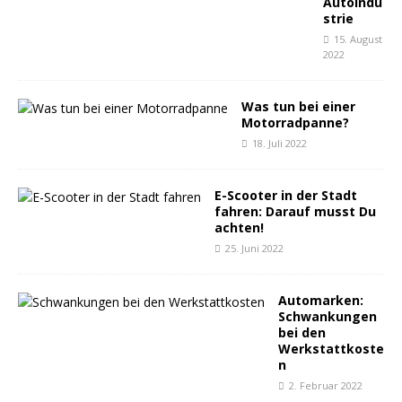
Autoindu
strie
15. August
2022
Was tun bei einer
Motorradpanne?
18. Juli 2022
E-Scooter in der Stadt
fahren: Darauf musst Du
achten!
25. Juni 2022
Automarken:
Schwankungen
bei den
Werkstattkoste
n
2. Februar 2022