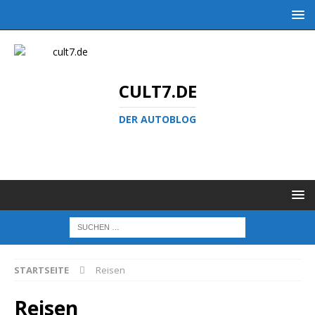
CULT7.DE
DER AUTOBLOG
STARTSEITE
Reisen
Reisen