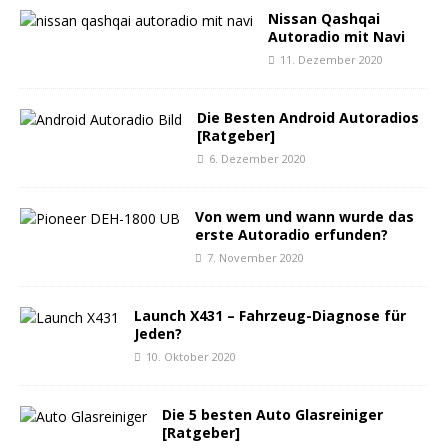
Nissan Qashqai
Autoradio mit Navi
11. Dezember 2020
Die Besten Android Autoradios
[Ratgeber]
6. Dezember 2020
Von wem und wann wurde das
erste Autoradio erfunden?
7. November 2020
Launch X431 – Fahrzeug-Diagnose für
Jeden?
10. Oktober 2020
Die 5 besten Auto Glasreiniger
[Ratgeber]