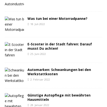
Was tun bei einer Motorradpanne?
18. Juli 2022
E-Scooter in der Stadt fahren: Darauf
musst Du achten!
25. Juni 2022
Automarken: Schwankungen bei den
Werkstattkosten
2. Februar 2022
Günstige Autopflege mit bewährten
Hausmitteln
28. Januar 2022