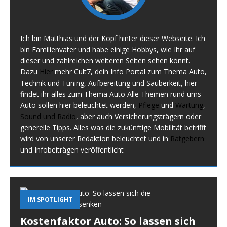
Ich bin Matthias und der Kopf hinter dieser Webseite. Ich
bin Familienvater und habe einige Hobbys, wie Ihr auf
dieser und zahlreichen weiteren Seiten sehen könnt.
Dazu
Hier
mehr Cult7, dein Info Portal zum Thema Auto,
Technik und Tuning, Aufbereitung und Sauberkeit, hier
findet ihr alles zum Thema Auto Alle Themen rund ums
Auto sollen hier beleuchtet werden,
Pflege
und
Wartung
,
Sound und Radio
, aber auch Versicherungsträgern oder
generelle Tipps. Alles was die zukünftige Mobilität betrifft
wird von unserer Redaktion beleuchtet und in
Ratgebern
und Infobeiträgen veröffentlicht
IM SPOTLIGHT
Kostenfaktor Auto: So lassen sich