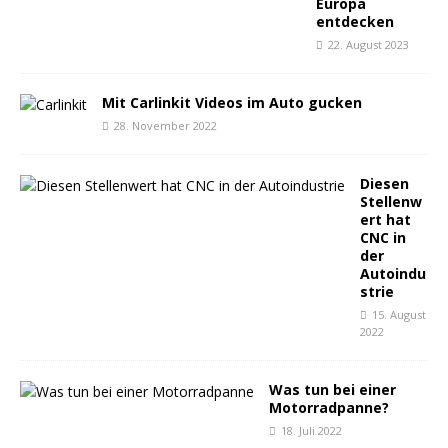
Europa
entdecken
22. August 2023
Mit Carlinkit Videos im Auto gucken
28. November 2022
Diesen
Stellenw
ert hat
CNC in
der
Autoindu
strie
15. August
2022
Was tun bei einer
Motorradpanne?
18. Juli 2022