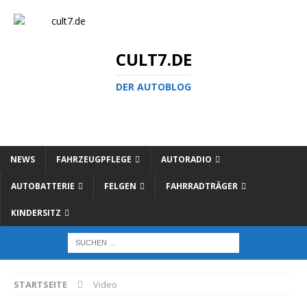
CULT7.DE
DER AUTOBLOG
NEWS
FAHRZEUGPFLEGE
AUTORADIO
AUTOBATTERIE
FELGEN
FAHRRADTRÄGER
KINDERSITZ
STARTSEITE
Video