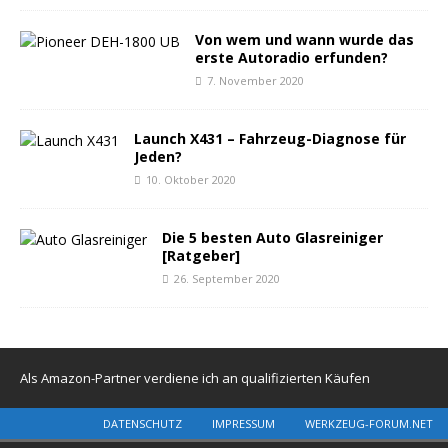
Von wem und wann wurde das
erste Autoradio erfunden?
7. November 2020
Launch X431 – Fahrzeug-Diagnose für
Jeden?
10. Oktober 2020
Die 5 besten Auto Glasreiniger
[Ratgeber]
26. September 2020
Als Amazon-Partner verdiene ich an qualifizierten Käufen
DATENSCHUTZ
IMPRESSUM
WERKZEUG-FORUM.NET