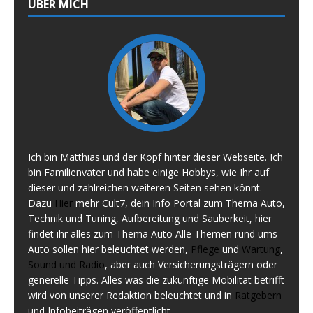
ÜBER MICH
Ich bin Matthias und der Kopf hinter dieser Webseite. Ich
bin Familienvater und habe einige Hobbys, wie Ihr auf
dieser und zahlreichen weiteren Seiten sehen könnt.
Dazu
Hier
mehr Cult7, dein Info Portal zum Thema Auto,
Technik und Tuning, Aufbereitung und Sauberkeit, hier
findet ihr alles zum Thema Auto Alle Themen rund ums
Auto sollen hier beleuchtet werden,
Pflege
und
Wartung
,
Sound und Radio
, aber auch Versicherungsträgern oder
generelle Tipps. Alles was die zukünftige Mobilität betrifft
wird von unserer Redaktion beleuchtet und in
Ratgebern
und Infobeiträgen veröffentlicht