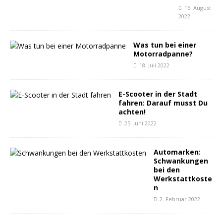
15. August
2022
Was tun bei einer
Motorradpanne?
18. Juli 2022
E-Scooter in der Stadt
fahren: Darauf musst Du
achten!
25. Juni 2022
Automarken:
Schwankungen
bei den
Werkstattkoste
n
2. Februar 2022