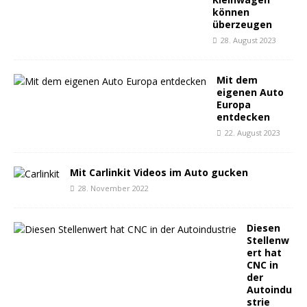
können
überzeugen
28. August 2023
Mit dem
eigenen Auto
Europa
entdecken
22. August 2023
Mit Carlinkit Videos im Auto gucken
28. November 2022
Diesen
Stellenw
ert hat
CNC in
der
Autoindu
strie