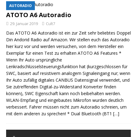
AUTORADIO
ATOTO A6 Autoradio
29. Januar 2019
Cult7
Das ATOTO A6 Autoradio ist ein zur Zeit sehr beliebtes Doppel
Din Andorid Radio auf Amazon. Wir stellen euch das Autoradio
hier kurz vor und werden versuchen, von dem Hersteller ein
Exemplar für einen Test zu erhalten ATOTO A6 Features *
Wenn Ihr Auto ursprüngliche
Lenkradschlüsselsteuerungsfunktion hat (kurzgeschlossen für
SWC, basiert auf resistivem analogem Signaleingang nur; wenn
Ihr Auto zufällig digitales CANBUS Datensignal verwendet, und
Sie zutreffenden Digital-zu-Widerstand Konverter finden
können), SWC Eigenschaft kann noch beibehalten werden.
WLAN-Empfang und eingebautes Mikrofon wurden deutlich
verbessert. Fahrer müssen nicht zum Autoradio schreien, um
mit dem anderen zu sprechen! * Dual Bluetooth (BT1
[…]