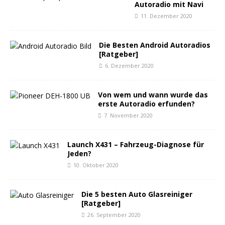
Autoradio mit Navi
11. Dezember 2020
Die Besten Android Autoradios
[Ratgeber]
6. Dezember 2020
Von wem und wann wurde das
erste Autoradio erfunden?
7. November 2020
Launch X431 – Fahrzeug-Diagnose für
Jeden?
10. Oktober 2020
Die 5 besten Auto Glasreiniger
[Ratgeber]
26. September 2020