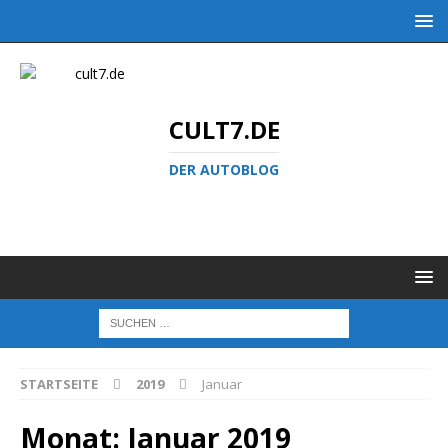
CULT7.DE
DER AUTOBLOG
STARTSEITE
2019
Januar
Monat:
Januar 2019