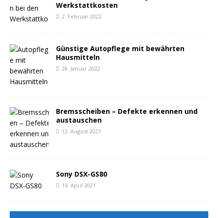
Werkstattkosten
2. Februar 2022
Günstige Autopflege mit bewährten
Hausmitteln
28. Januar 2022
Bremsscheiben – Defekte erkennen und
austauschen
12. August 2021
Sony DSX-GS80
14. April 2021