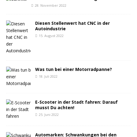
28. November 2022
Diesen Stellenwert hat CNC in der
Autoindustrie
15. August 2022
Was tun bei einer Motorradpanne?
18. Juli 2022
E-Scooter in der Stadt fahren: Darauf
musst Du achten!
25. Juni 2022
Automarken: Schwankungen bei den