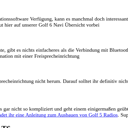
ionssoftware Verfügung, kann es manchmal doch interessant 
t hier auf unserer Golf 6 Navi Übersicht vorbei
gibt es nichts einfacheres als die Verbindung mit Bluetooth
nation mit einer Freisprecheinrichtung
cheinrichtung nicht herum. Darauf solltet ihr definitiv nich
ios gar nicht so kompliziert und geht einem einigermaßen ge
indet ihr eine Anleitung zum Ausbauen von Golf 5 Radios
. Su