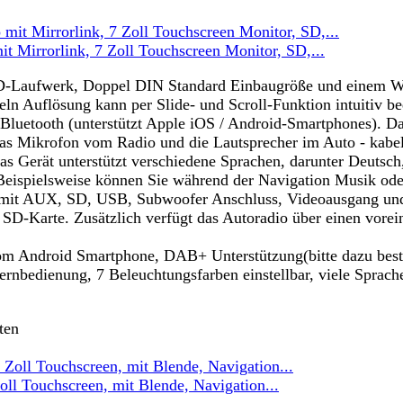
Mirrorlink, 7 Zoll Touchscreen Monitor, SD,...
CD-Laufwerk, Doppel DIN Standard Einbaugröße und einem Wi
ln Auflösung kann per Slide- und Scroll-Funktion intuitiv b
 Bluetooth (unterstützt Apple iOS / Android-Smartphones). Da
das Mikrofon vom Radio und die Lautsprecher im Auto - kabel
s Gerät unterstützt verschiedene Sprachen, darunter Deutsch
Beispielsweise können Sie während der Navigation Musik ode
t AUX, SD, USB, Subwoofer Anschluss, Videoausgang und Bl
D-Karte. Zusätzlich verfügt das Autoradio über einen voreing
Android Smartphone, DAB+ Unterstützung(bitte dazu bestell
ernbedienung, 7 Beleuchtungsfarben einstellbar, viele Sprach
ten
 Touchscreen, mit Blende, Navigation...