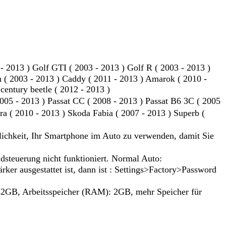
 2013 ) Golf GTI ( 2003 - 2013 ) Golf R ( 2003 - 2013 )
an ( 2003 - 2013 ) Caddy ( 2011 - 2013 ) Amarok ( 2010 -
century beetle ( 2012 - 2013 )
05 - 2013 ) Passat CC ( 2008 - 2013 ) Passat B6 3C ( 2005
2010 - 2013 ) Skoda Fabia ( 2007 - 2013 ) Superb (
lichkeit, Ihr Smartphone im Auto zu verwenden, damit Sie
teuerung nicht funktioniert. Normal Auto:
 ausgestattet ist, dann ist : Settings>Factory>Password
2GB, Arbeitsspeicher (RAM): 2GB, mehr Speicher für