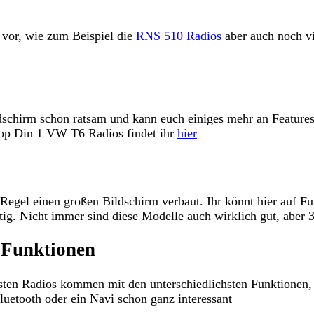
vor, wie zum Beispiel die
RNS 510 Radios
aber auch noch vi
ldschirm schon ratsam und kann euch einiges mehr an Feature
Top Din 1 VW T6 Radios findet ihr
hier
Regel einen großen Bildschirm verbaut. Ihr könnt hier auf F
tig. Nicht immer sind diese Modelle auch wirklich gut, aber 3 
 Funktionen
meisten Radios kommen mit den unterschiedlichsten Funktione
Bluetooth oder ein Navi schon ganz interessant