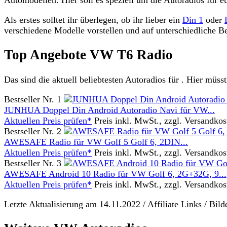
Als erstes solltet ihr überlegen, ob ihr lieber ein
Din 1
oder
verschiedene Modelle vorstellen und auf unterschiedliche
Top Angebote VW T6 Radio
Das sind die aktuell beliebtesten Autoradios für . Hier müss
Bestseller Nr. 1
JUNHUA Doppel Din Android Autoradio Navi für VW...
Aktuellen Preis prüfen*
Preis inkl. MwSt., zzgl. Versandkos
Bestseller Nr. 2
AWESAFE Radio für VW Golf 5 Golf 6, 2DIN...
Aktuellen Preis prüfen*
Preis inkl. MwSt., zzgl. Versandkos
Bestseller Nr. 3
AWESAFE Android 10 Radio für VW Golf 6, 2G+32G, 9...
Aktuellen Preis prüfen*
Preis inkl. MwSt., zzgl. Versandkos
Letzte Aktualisierung am 14.11.2022 / Affiliate Links / Bi