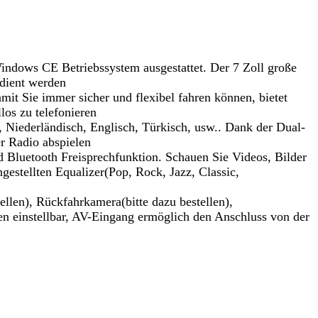
ndows CE Betriebssystem ausgestattet. Der 7 Zoll große
edient werden
mit Sie immer sicher und flexibel fahren können, bietet
los zu telefonieren
, Niederländisch, Englisch, Türkisch, usw.. Dank der Dual-
r Radio abspielen
uetooth Freisprechfunktion. Schauen Sie Videos, Bilder
estellten Equalizer(Pop, Rock, Jazz, Classic,
en), Rückfahrkamera(bitte dazu bestellen),
en einstellbar, AV-Eingang ermöglich den Anschluss von der