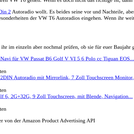
Din 2
Autoradio wollt. Es beides seine vor und Nachteile, aber
 Besonderheiten der VW T6 Autoradios eingehen. Wenn ihr we
t ihr im einzeln aber nochmal prüfen, ob sie für euer Baujahr 
ten
ten
ten
lder von der Amazon Product Advertising API