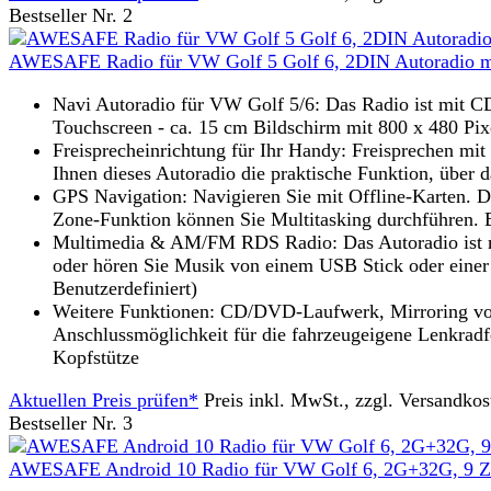
Bestseller Nr. 2
AWESAFE Radio für VW Golf 5 Golf 6, 2DIN Autoradio mit 
Navi Autoradio für VW Golf 5/6: Das Radio ist mit 
Touchscreen - ca. 15 cm Bildschirm mit 800 x 480 Pixe
Freisprecheinrichtung für Ihr Handy: Freisprechen mit
Ihnen dieses Autoradio die praktische Funktion, über 
GPS Navigation: Navigieren Sie mit Offline-Karten. Da
Zone-Funktion können Sie Multitasking durchführen. 
Multimedia & AM/FM RDS Radio: Das Autoradio ist mi
oder hören Sie Musik von einem USB Stick oder einer S
Benutzerdefiniert)
Weitere Funktionen: CD/DVD-Laufwerk, Mirroring vom 
Anschlussmöglichkeit für die fahrzeugeigene Lenkradf
Kopfstütze
Aktuellen Preis prüfen*
Preis inkl. MwSt., zzgl. Versandkos
Bestseller Nr. 3
AWESAFE Android 10 Radio für VW Golf 6, 2G+32G, 9 Zoll