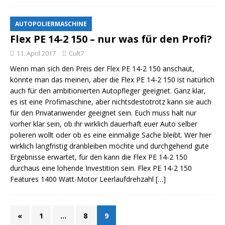
AUTOPOLIERMASCHINE
Flex PE 14-2 150 – nur was für den Profi?
11. April 2017
Cult7
Wenn man sich den Preis der Flex PE 14-2 150 anschaut,
könnte man das meinen, aber die Flex PE 14-2 150 ist natürlich
auch für den ambitionierten Autopfleger geeignet. Ganz klar,
es ist eine Profimaschine, aber nichtsdestotrotz kann sie auch
für den Privatanwender geeignet sein. Euch muss halt nur
vorher klar sein, ob ihr wirklich dauerhaft euer Auto selber
polieren wollt oder ob es eine einmalige Sache bleibt. Wer hier
wirklich langfristig dranbleiben möchte und durchgehend gute
Ergebnisse erwartet, für den kann die Flex PE 14-2 150
durchaus eine lohende Investition sein. Flex PE 14-2 150
Features 1400 Watt-Motor Leerlaufdrehzahl
[…]
«
1
…
8
9