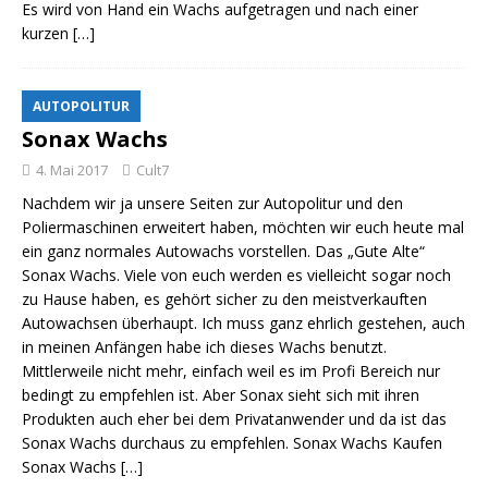
Es wird von Hand ein Wachs aufgetragen und nach einer
kurzen
[…]
AUTOPOLITUR
Sonax Wachs
4. Mai 2017
Cult7
Nachdem wir ja unsere Seiten zur Autopolitur und den
Poliermaschinen erweitert haben, möchten wir euch heute mal
ein ganz normales Autowachs vorstellen. Das „Gute Alte“
Sonax Wachs. Viele von euch werden es vielleicht sogar noch
zu Hause haben, es gehört sicher zu den meistverkauften
Autowachsen überhaupt. Ich muss ganz ehrlich gestehen, auch
in meinen Anfängen habe ich dieses Wachs benutzt.
Mittlerweile nicht mehr, einfach weil es im Profi Bereich nur
bedingt zu empfehlen ist. Aber Sonax sieht sich mit ihren
Produkten auch eher bei dem Privatanwender und da ist das
Sonax Wachs durchaus zu empfehlen. Sonax Wachs Kaufen
Sonax Wachs
[…]