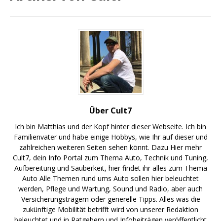
Über Cult7
Ich bin Matthias und der Kopf hinter dieser Webseite. Ich bin
Familienvater und habe einige Hobbys, wie Ihr auf dieser und
zahlreichen weiteren Seiten sehen könnt. Dazu
Hier
mehr
Cult7, dein Info Portal zum Thema Auto, Technik und Tuning,
Aufbereitung und Sauberkeit, hier findet ihr alles zum Thema
Auto Alle Themen rund ums Auto sollen hier beleuchtet
werden,
Pflege
und
Wartung
,
Sound und Radio
, aber auch
Versicherungsträgern oder generelle Tipps. Alles was die
zukünftige Mobilität betrifft wird von unserer Redaktion
beleuchtet und in
Ratgebern
und Infobeiträgen veröffentlicht