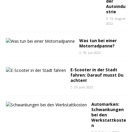
der
Autoindu
strie
15. August
2022
Was tun bei einer
Motorradpanne?
18. Juli 2022
E-Scooter in der Stadt
fahren: Darauf musst Du
achten!
25. Juni 2022
Automarken:
Schwankungen
bei den
Werkstattkoste
n