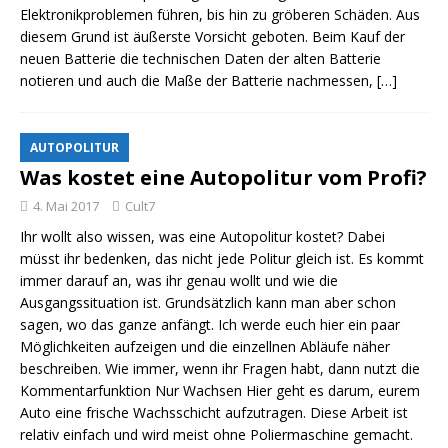
Elektronikproblemen führen, bis hin zu gröberen Schäden. Aus
diesem Grund ist äußerste Vorsicht geboten. Beim Kauf der
neuen Batterie die technischen Daten der alten Batterie
notieren und auch die Maße der Batterie nachmessen,
[…]
AUTOPOLITUR
Was kostet eine Autopolitur vom Profi?
4. Mai 2017
Cult7
Ihr wollt also wissen, was eine Autopolitur kostet? Dabei
müsst ihr bedenken, das nicht jede Politur gleich ist. Es kommt
immer darauf an, was ihr genau wollt und wie die
Ausgangssituation ist. Grundsätzlich kann man aber schon
sagen, wo das ganze anfängt. Ich werde euch hier ein paar
Möglichkeiten aufzeigen und die einzellnen Abläufe näher
beschreiben. Wie immer, wenn ihr Fragen habt, dann nutzt die
Kommentarfunktion Nur Wachsen Hier geht es darum, eurem
Auto eine frische Wachsschicht aufzutragen. Diese Arbeit ist
relativ einfach und wird meist ohne Poliermaschine gemacht.