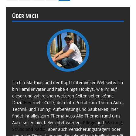
ÜBER MICH
Ich bin Matthias und der Kopf hinter dieser Webseite. Ich
bin Familienvater und habe einige Hobbys, wie Ihr auf
dieser und zahlreichen weiteren Seiten sehen könnt.
Dazu
Hier
mehr Cult7, dein Info Portal zum Thema Auto,
Technik und Tuning, Aufbereitung und Sauberkeit, hier
findet ihr alles zum Thema Auto Alle Themen rund ums
Auto sollen hier beleuchtet werden,
Pflege
und
Wartung
,
Sound und Radio
, aber auch Versicherungsträgern oder
generelle Tipps. Alles was die zukünftige Mobilität betrifft