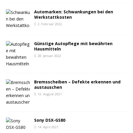
Automarken: Schwankungen bei den
Werkstattkosten
2. Februar 2022
Günstige Autopflege mit bewährten
Hausmitteln
28. Januar 2022
Bremsscheiben – Defekte erkennen und
austauschen
12. August 2021
Sony DSX-GS80
14. April 2021