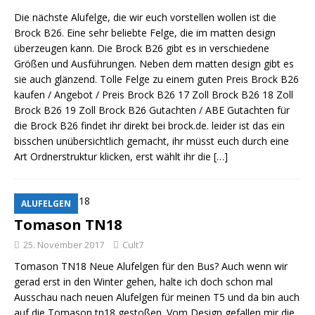
Die nächste Alufelge, die wir euch vorstellen wollen ist die
Brock B26. Eine sehr beliebte Felge, die im matten design
überzeugen kann. Die Brock B26 gibt es in verschiedene
Größen und Ausführungen. Neben dem matten design gibt es
sie auch glänzend. Tolle Felge zu einem guten Preis Brock B26
kaufen / Angebot / Preis Brock B26 17 Zoll Brock B26 18 Zoll
Brock B26 19 Zoll Brock B26 Gutachten / ABE Gutachten für
die Brock B26 findet ihr direkt bei brock.de. leider ist das ein
bisschen unübersichtlich gemacht, ihr müsst euch durch eine
Art Ordnerstruktur klicken, erst wählt ihr die
[…]
ALUFELGEN
Tomason TN18
25. November 2017
Cult7
Tomason TN18 Neue Alufelgen für den Bus? Auch wenn wir
gerad erst in den Winter gehen, halte ich doch schon mal
Ausschau nach neuen Alufelgen für meinen T5 und da bin auch
auf die Tomason tn18 gestoßen. Vom Design gefallen mir die