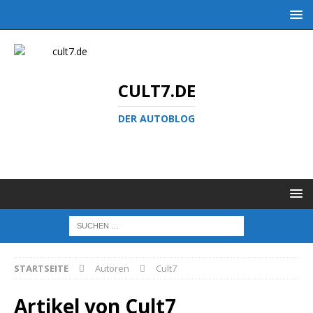
CULT7.DE
DER AUTOBLOG
STARTSEITE
Autoren
Cult7
Artikel von
Cult7