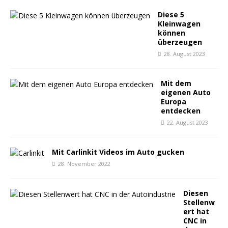
Diese 5
Kleinwagen
können
überzeugen
28. August 2023
Mit dem
eigenen Auto
Europa
entdecken
22. August 2023
Mit Carlinkit Videos im Auto gucken
28. November 2022
Diesen
Stellenw
ert hat
CNC in