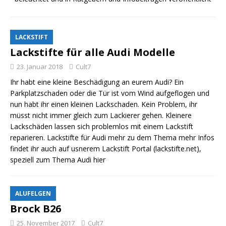
LACKSTIFT
Lackstifte für alle Audi Modelle
23. Januar 2018
Cult7
Ihr habt eine kleine Beschädigung an eurem Audi? Ein
Parkplatzschaden oder die Tür ist vom Wind aufgeflogen und
nun habt ihr einen kleinen Lackschaden. Kein Problem, ihr
müsst nicht immer gleich zum Lackierer gehen. Kleinere
Lackschäden lassen sich problemlos mit einem Lackstift
reparieren. Lackstifte für Audi mehr zu dem Thema mehr Infos
findet ihr auch auf usnerem Lackstift Portal (lackstifte.net),
speziell zum Thema Audi hier
ALUFELGEN
Brock B26
25. November 2017
Cult7