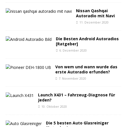
Nissan Qashqai
Autoradio mit Navi
11. Dezember 2020
Die Besten Android Autoradios
[Ratgeber]
6. Dezember 2020
Von wem und wann wurde das
erste Autoradio erfunden?
7. November 2020
Launch X431 – Fahrzeug-Diagnose für
Jeden?
10. Oktober 2020
Die 5 besten Auto Glasreiniger