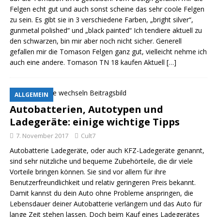
Felgen echt gut und auch sonst scheine das sehr coole Felgen
zu sein. Es gibt sie in 3 verschiedene Farben, „bright silver“,
gunmetal polished“ und „black painted“ Ich tendiere aktuell zu
den schwarzen, bin mir aber noch nicht sicher. Generell
gefallen mir die Tomason Felgen ganz gut, vielleicht nehme ich
auch eine andere. Tomason TN 18 kaufen Aktuell
[…]
ALLGEMEIN
Autobatterien, Autotypen und
Ladegeräte: einige wichtige Tipps
7. November 2017
Cult7
Autobatterie Ladegeräte, oder auch KFZ-Ladegeräte genannt,
sind sehr nützliche und bequeme Zubehörteile, die dir viele
Vorteile bringen können. Sie sind vor allem für ihre
Benutzerfreundlichkeit und relativ geringeren Preis bekannt.
Damit kannst du dein Auto ohne Probleme anspringen, die
Lebensdauer deiner Autobatterie verlängern und das Auto für
lange Zeit stehen lassen. Doch beim Kauf eines Ladegerätes