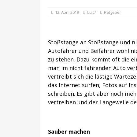
12. April 2019
Cult7
Ratgeber
Stoßstange an Stoßstange und nic
Autofahrer und Beifahrer wohl ni
zu stehen. Dazu kommt oft die ein
man im nicht fahrenden Auto verb
vertreibt sich die lästige Warte
das Internet surfen, Fotos auf In
schreiben. Es gibt aber noch mehr
vertreiben und der Langeweile d
Sauber machen