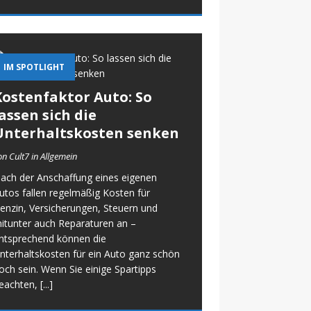
IM SPOTLIGHT
Kostenfaktor Auto: So
assen sich die
Unterhaltskosten senken
on Cult7 in Allgemein
ach der Anschaffung eines eigenen
utos fallen regelmäßig Kosten für
enzin, Versicherungen, Steuern und
itunter auch Reparaturen an –
ntsprechend können die
nterhaltskosten für ein Auto ganz schön
och sein. Wenn Sie einige Spartipps
eachten,
[...]