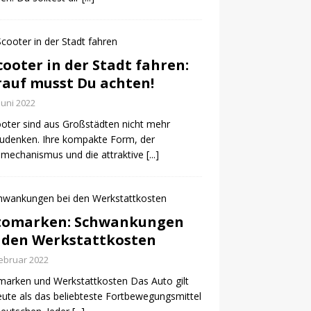
cooter in der Stadt fahren:
auf musst Du achten!
 Juni 2022
oter sind aus Großstädten nicht mehr
udenken. Ihre kompakte Form, der
mechanismus und die attraktive
[...]
tomarken: Schwankungen
 den Werkstattkosten
Februar 2022
arken und Werkstattkosten Das Auto gilt
eute als das beliebteste Fortbewegungsmittel