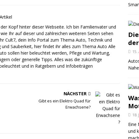
Smar
Artikel
 der Kopf hinter dieser Webseite. Ich bin Familienvater und
wie Ihr auf dieser und zahlreichen weiteren Seiten sehen
Die
r Cult7, dein Info Portal zum Thema Auto, Technik und
der
 und Sauberkeit, hier findet ihr alles zum Thema Auto Alle
15.
o sollen hier beleuchtet werden,
Pflege
und
Wartung
,
gern oder generelle Tipps. Alles was die zukünftige
Autos
 beleuchtet und in
Ratgebern
und Infobeiträgen
Nahez
NÄCHSTER
Was
Gibt es ein Elektro Quad für
Mo
Erwachsene?
18. 
Eine 
und 
mache