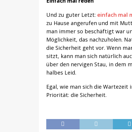
Einfach mal reden
Und zu guter Letzt:
einfach mal 
zu Hause angerufen und mit Mutt
man immer so beschäftigt war und 
Möglichkeit, das nachzuholen. Na
die Sicherheit geht vor. Wenn 
sitzt, kann man sich natürlich a
über den nervigen Stau, in dem ma
halbes Leid.
Egal, wie man sich die Wartezeit 
Priorität: die Sicherheit.