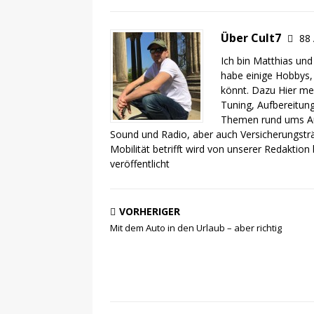
Über Cult7
88 
Ich bin Matthias und
habe einige Hobbys, 
könnt. Dazu
Hier
meh
Tuning, Aufbereitung
Themen rund ums Aut
Sound und Radio
, aber auch Versicherungsträ
Mobilität betrifft wird von unserer Redaktion
veröffentlicht
VORHERIGER
Mit dem Auto in den Urlaub – aber richtig