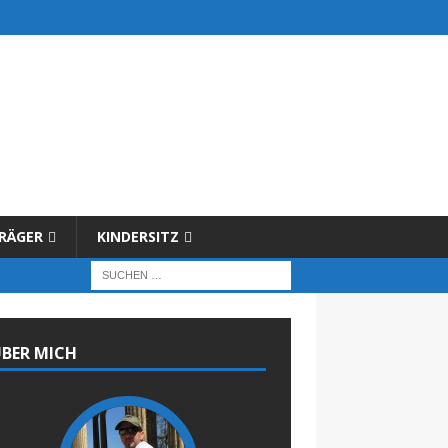
RÄGER
KINDERSITZ
BER MICH