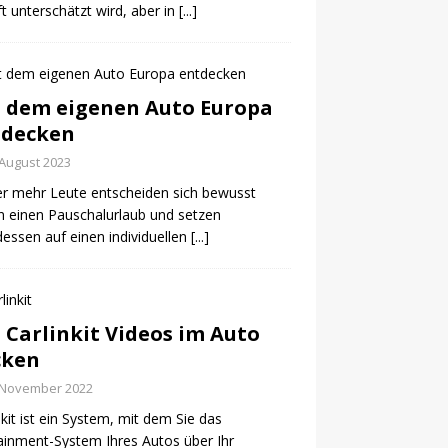
ft unterschätzt wird, aber in
[...]
 dem eigenen Auto Europa
tdecken
 August 2023
r mehr Leute entscheiden sich bewusst
 einen Pauschalurlaub und setzen
dessen auf einen individuellen
[...]
 Carlinkit Videos im Auto
cken
 November 2022
nkit ist ein System, mit dem Sie das
ainment-System Ihres Autos über Ihr