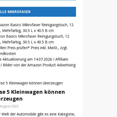
LLE MIKROFASER
n Basics Mikrofaser Reinigungstuch, 12
, Mehrfarbig, 30.5 L x 40.5 B cm
llen Preis prüfen*
Preis inkl. MwSt., zzgl.
andkosten
e Aktualisierung am 14.07.2026 / Affiliate
 / Bilder von der Amazon Product Advertising
se 5 Kleinwagen können
erzeugen
 August 2023
r Welt der Automobile gibt es eine Kategorie,