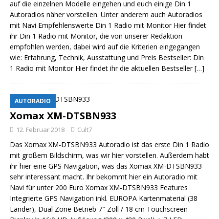
auf die einzelnen Modelle eingehen und euch einige Din 1
Autoradios näher vorstellen. Unter anderem auch Autoradios
mit Navi Empfehlenswerte Din 1 Radio mit Monitor Hier findet
ihr Din 1 Radio mit Monitor, die von unserer Redaktion
empfohlen werden, dabei wird auf die Kriterien eingegangen
wie: Erfahrung, Technik, Ausstattung und Preis Bestseller: Din
1 Radio mit Monitor Hier findet ihr die aktuellen Bestseller
[…]
AUTORADIO
Xomax XM-DTSBN933
12. Februar 2018
Cult7
Das Xomax XM-DTSBN933 Autoradio ist das erste Din 1 Radio
mit großem Bildschirm, was wir hier vorstellen. Außerdem habt
ihr hier eine GPS Navigation, was das Xomax XM-DTSBN933
sehr interessant macht. Ihr bekommt hier ein Autoradio mit
Navi für unter 200 Euro Xomax XM-DTSBN933 Features
Integrierte GPS Navigation inkl. EUROPA Kartenmaterial (38
Länder), Dual Zone Betrieb 7″ Zoll / 18 cm Touchscreen