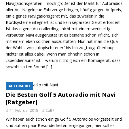
Navigationsgeräten – noch größer ist der Markt für Autoradios
aller Art. Nagelneue Fahrzeuge bringen, häufig gegen Aufpreis,
ein eigenes Navigationsgerät mit, das zuweilen in die
Bordsysteme integriert ist und kein separates Gerät erfordert.
Ist das eigene Auto allerdings nicht mit einem werkseitig
verbauten Navi ausgerüstet ist es beinahe schon Pflicht, sich
mit einem eben solchen auszustatten. Nun hat man die Qual
der Wahl – von „utopisch teuer“ bis hin zu „taugt überhaupt
nichts“ ist alles dabei. Wenn man ohnehin schon in
„Spendierlaune“ ist – warum nicht gleich ein Kombigerät, dass
sowohl satten Sound
[…]
AUTORADIO
Die Besten Golf 5 Autoradio mit Navi
[Ratgeber]
14. Februar 2018
Cult7
Wir haben euch schon einige Golf 5 Autoradios vorgestellt und
sind auf ein paar Besonderheiten eingegangen, hier soll es