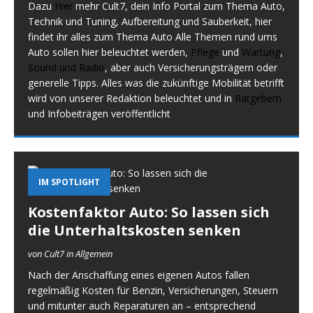
Dazu
Hier
mehr Cult7, dein Info Portal zum Thema Auto,
Technik und Tuning, Aufbereitung und Sauberkeit, hier
findet ihr alles zum Thema Auto Alle Themen rund ums
Auto sollen hier beleuchtet werden,
Pflege
und
Wartung
,
Sound und Radio
, aber auch Versicherungsträgern oder
generelle Tipps. Alles was die zukünftige Mobilität betrifft
wird von unserer Redaktion beleuchtet und in
Ratgebern
und Infobeiträgen veröffentlicht
IM SPOTLIGHT
Kostenfaktor Auto: So lassen sich
die Unterhaltskosten senken
von Cult7 in Allgemein
Nach der Anschaffung eines eigenen Autos fallen
regelmäßig Kosten für Benzin, Versicherungen, Steuern
und mitunter auch Reparaturen an – entsprechend