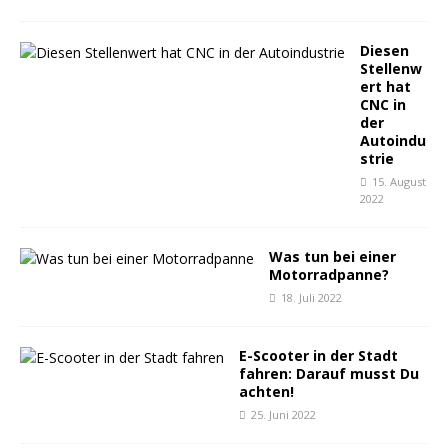
Diesen
Stellenw
ert hat
CNC in
der
Autoindu
strie
15. August
2022
Was tun bei einer
Motorradpanne?
18. Juli 2022
E-Scooter in der Stadt
fahren: Darauf musst Du
achten!
25. Juni 2022