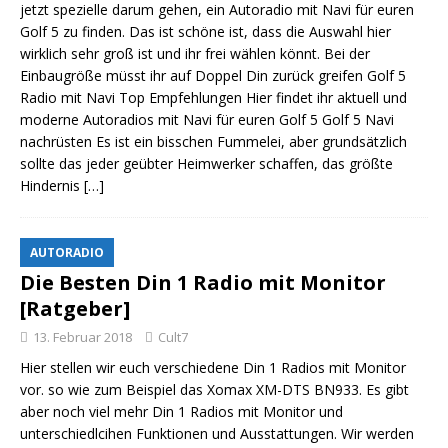
jetzt spezielle darum gehen, ein Autoradio mit Navi für euren
Golf 5 zu finden. Das ist schöne ist, dass die Auswahl hier
wirklich sehr groß ist und ihr frei wählen könnt. Bei der
Einbaugröße müsst ihr auf Doppel Din zurück greifen Golf 5
Radio mit Navi Top Empfehlungen Hier findet ihr aktuell und
moderne Autoradios mit Navi für euren Golf 5 Golf 5 Navi
nachrüsten Es ist ein bisschen Fummelei, aber grundsätzlich
sollte das jeder geübter Heimwerker schaffen, das größte
Hindernis
[…]
AUTORADIO
Die Besten Din 1 Radio mit Monitor
[Ratgeber]
13. Februar 2018
Cult7
Hier stellen wir euch verschiedene Din 1 Radios mit Monitor
vor. so wie zum Beispiel das Xomax XM-DTS BN933. Es gibt
aber noch viel mehr Din 1 Radios mit Monitor und
unterschiedlcihen Funktionen und Ausstattungen. Wir werden