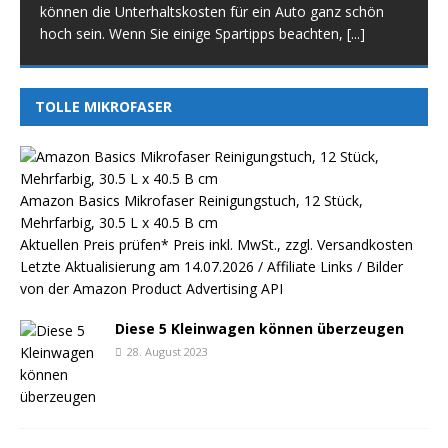
können die Unterhaltskosten für ein Auto ganz schön
hoch sein. Wenn Sie einige Spartipps beachten,
[...]
TOLLE MIKROFASER
Amazon Basics Mikrofaser Reinigungstuch, 12 Stück,
Mehrfarbig, 30.5 L x 40.5 B cm
Aktuellen Preis prüfen*
Preis inkl. MwSt., zzgl. Versandkosten
Letzte Aktualisierung am 14.07.2026 / Affiliate Links / Bilder
von der Amazon Product Advertising API
Diese 5 Kleinwagen können überzeugen
28. August 2023