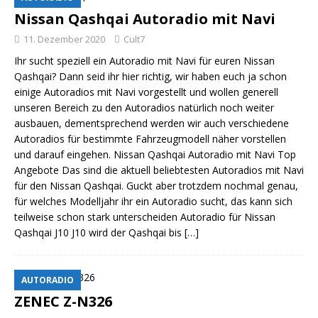
Nissan Qashqai Autoradio mit Navi
11. Dezember 2020
Cult7
Ihr sucht speziell ein Autoradio mit Navi für euren Nissan
Qashqai? Dann seid ihr hier richtig, wir haben euch ja schon
einige Autoradios mit Navi vorgestellt und wollen generell
unseren Bereich zu den Autoradios natürlich noch weiter
ausbauen, dementsprechend werden wir auch verschiedene
Autoradios für bestimmte Fahrzeugmodell näher vorstellen
und darauf eingehen. Nissan Qashqai Autoradio mit Navi Top
Angebote Das sind die aktuell beliebtesten Autoradios mit Navi
für den Nissan Qashqai. Guckt aber trotzdem nochmal genau,
für welches Modelljahr ihr ein Autoradio sucht, das kann sich
teilweise schon stark unterscheiden Autoradio für Nissan
Qashqai J10 J10 wird der Qashqai bis
[…]
AUTORADIO
ZENEC Z-N326