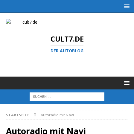
CULT7.DE
DER AUTOBLOG
STARTSEITE
Autoradio mit Navi
Autoradio mit Navi