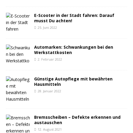
E-Scooter in der Stadt fahren: Darauf
musst Du achten!
25. Juni 2022
Automarken: Schwankungen bei den
Werkstattkosten
2. Februar 2022
Günstige Autopflege mit bewährten
Hausmitteln
28. Januar 2022
Bremsscheiben – Defekte erkennen und
austauschen
12. August 2021