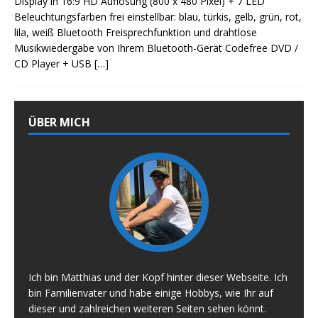
Display in 16:9 HD Auflösung (800 x 480 Pixel) + 7 LED
Beleuchtungsfarben frei einstellbar: blau, türkis, gelb, grün, rot,
lila, weiß Bluetooth Freisprechfunktion und drahtlose
Musikwiedergabe von Ihrem Bluetooth-Gerät Codefree DVD /
CD Player + USB
[…]
ÜBER MICH
Ich bin Matthias und der Kopf hinter dieser Webseite. Ich
bin Familienvater und habe einige Hobbys, wie Ihr auf
dieser und zahlreichen weiteren Seiten sehen könnt.