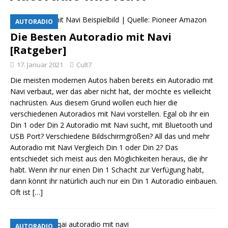
AUTORADIO
Die Besten Autoradio mit Navi
[Ratgeber]
17. Januar 2021
Cult7
Die meisten modernen Autos haben bereits ein Autoradio mit
Navi verbaut, wer das aber nicht hat, der möchte es vielleicht
nachrüsten. Aus diesem Grund wollen euch hier die
verschiedenen Autoradios mit Navi vorstellen. Egal ob ihr ein
Din 1 oder Din 2 Autoradio mit Navi sucht, mit Bluetooth und
USB Port? Verschiedene Bildschirmgrößen? All das und mehr
Autoradio mit Navi Vergleich Din 1 oder Din 2? Das
entschiedet sich meist aus den Möglichkeiten heraus, die ihr
habt. Wenn ihr nur einen Din 1 Schacht zur Verfügung habt,
dann könnt ihr natürlich auch nur ein Din 1 Autoradio einbauen.
Oft ist
[…]
AUTORADIO