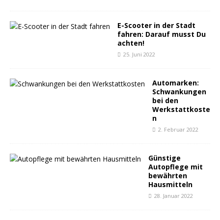
E-Scooter in der Stadt
fahren: Darauf musst Du
achten!
25. Juni 2022
Automarken:
Schwankungen
bei den
Werkstattkoste
n
2. Februar 2022
Günstige
Autopflege mit
bewährten
Hausmitteln
28. Januar 2022