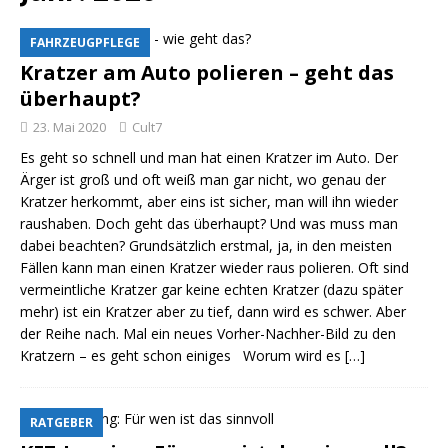
FAHRZEUGPFLEGE
Kratzer am Auto polieren – geht das
überhaupt?
23. Mai 2020
Cult7
Es geht so schnell und man hat einen Kratzer im Auto. Der
Ärger ist groß und oft weiß man gar nicht, wo genau der
Kratzer herkommt, aber eins ist sicher, man will ihn wieder
raushaben. Doch geht das überhaupt? Und was muss man
dabei beachten? Grundsätzlich erstmal, ja, in den meisten
Fällen kann man einen Kratzer wieder raus polieren. Oft sind
vermeintliche Kratzer gar keine echten Kratzer (dazu später
mehr) ist ein Kratzer aber zu tief, dann wird es schwer. Aber
der Reihe nach. Mal ein neues Vorher-Nachher-Bild zu den
Kratzern – es geht schon einiges Worum wird es
[…]
RATGEBER