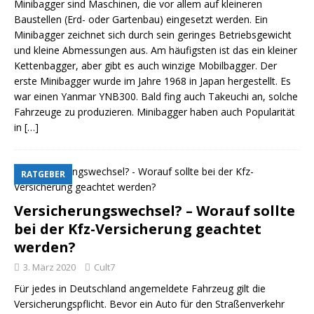
Minibagger sind Maschinen, die vor allem auf kleineren
Baustellen (Erd- oder Gartenbau) eingesetzt werden. Ein
Minibagger zeichnet sich durch sein geringes Betriebsgewicht
und kleine Abmessungen aus. Am häufigsten ist das ein kleiner
Kettenbagger, aber gibt es auch winzige Mobilbagger. Der
erste Minibagger wurde im Jahre 1968 in Japan hergestellt. Es
war einen Yanmar YNB300. Bald fing auch Takeuchi an, solche
Fahrzeuge zu produzieren. Minibagger haben auch Popularität
in
[…]
RATGEBER
Versicherungswechsel? – Worauf sollte
bei der Kfz-Versicherung geachtet
werden?
3. März 2020
Cult7
Für jedes in Deutschland angemeldete Fahrzeug gilt die
Versicherungspflicht. Bevor ein Auto für den Straßenverkehr