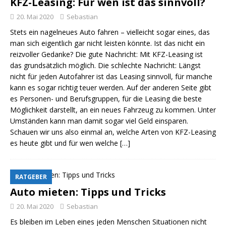
KFZ-Leasing: Für wen ist das sinnvoll?
20. Mai 2020
Sebastian
Stets ein nagelneues Auto fahren – vielleicht sogar eines, das
man sich eigentlich gar nicht leisten könnte. Ist das nicht ein
reizvoller Gedanke? Die gute Nachricht: Mit KFZ-Leasing ist
das grundsätzlich möglich. Die schlechte Nachricht: Längst
nicht für jeden Autofahrer ist das Leasing sinnvoll, für manche
kann es sogar richtig teuer werden. Auf der anderen Seite gibt
es Personen- und Berufsgruppen, für die Leasing die beste
Möglichkeit darstellt, an ein neues Fahrzeug zu kommen. Unter
Umständen kann man damit sogar viel Geld einsparen.
Schauen wir uns also einmal an, welche Arten von KFZ-Leasing
es heute gibt und für wen welche
[…]
RATGEBER
Auto mieten: Tipps und Tricks
20. Mai 2020
Sebastian
Es bleiben im Leben eines jeden Menschen Situationen nicht