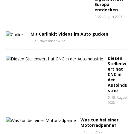
Europa
entdecken
22. August 2023
Mit Carlinkit Videos im Auto gucken
28. November 2022
Diesen
Stellenw
ert hat
CNC in
der
Autoindu
strie
15. August
2022
Was tun bei einer
Motorradpanne?
18. Juli 2022