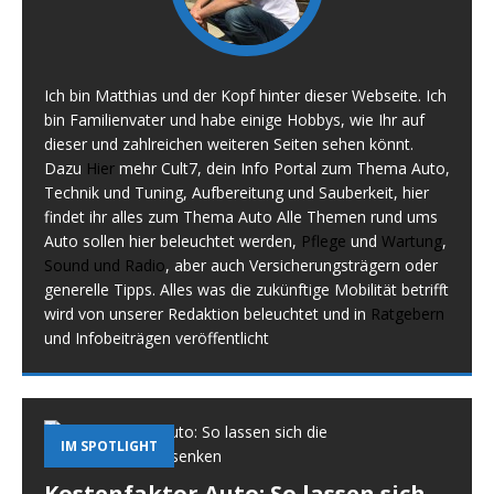
Ich bin Matthias und der Kopf hinter dieser Webseite. Ich
bin Familienvater und habe einige Hobbys, wie Ihr auf
dieser und zahlreichen weiteren Seiten sehen könnt.
Dazu
Hier
mehr Cult7, dein Info Portal zum Thema Auto,
Technik und Tuning, Aufbereitung und Sauberkeit, hier
findet ihr alles zum Thema Auto Alle Themen rund ums
Auto sollen hier beleuchtet werden,
Pflege
und
Wartung
,
Sound und Radio
, aber auch Versicherungsträgern oder
generelle Tipps. Alles was die zukünftige Mobilität betrifft
wird von unserer Redaktion beleuchtet und in
Ratgebern
und Infobeiträgen veröffentlicht
IM SPOTLIGHT
Kostenfaktor Auto: So lassen sich