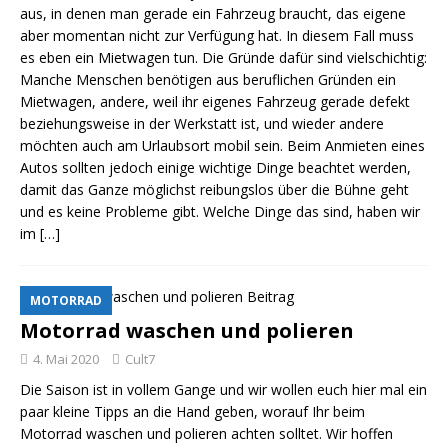
aus, in denen man gerade ein Fahrzeug braucht, das eigene
aber momentan nicht zur Verfügung hat. In diesem Fall muss
es eben ein Mietwagen tun. Die Gründe dafür sind vielschichtig:
Manche Menschen benötigen aus beruflichen Gründen ein
Mietwagen, andere, weil ihr eigenes Fahrzeug gerade defekt
beziehungsweise in der Werkstatt ist, und wieder andere
möchten auch am Urlaubsort mobil sein. Beim Anmieten eines
Autos sollten jedoch einige wichtige Dinge beachtet werden,
damit das Ganze möglichst reibungslos über die Bühne geht
und es keine Probleme gibt. Welche Dinge das sind, haben wir
im
[…]
MOTORRAD
Motorrad waschen und polieren
4. Mai 2020
Cult7
Die Saison ist in vollem Gange und wir wollen euch hier mal ein
paar kleine Tipps an die Hand geben, worauf Ihr beim
Motorrad waschen und polieren achten solltet. Wir hoffen