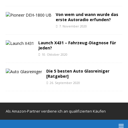
Von wem und wann wurde das
erste Autoradio erfunden?
7. November 2020
Launch X431 – Fahrzeug-Diagnose für
Jeden?
10. Oktober 2020
Die 5 besten Auto Glasreiniger
[Ratgeber]
26. September 2020
Als Amazon-Partner verdiene ich an qualifizierten Käufen