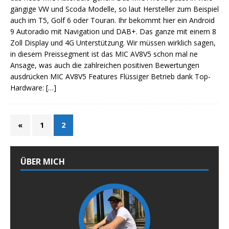
gängige VW und Scoda Modelle, so laut Hersteller zum Beispiel
auch im T5, Golf 6 oder Touran. Ihr bekommt hier ein Android
9 Autoradio mit Navigation und DAB+. Das ganze mit einem 8
Zoll Display und 4G Unterstützung. Wir müssen wirklich sagen,
in diesem Preissegment ist das MIC AV8V5 schon mal ne
Ansage, was auch die zahlreichen positiven Bewertungen
ausdrücken MIC AV8V5 Features Flüssiger Betrieb dank Top-
Hardware:
[…]
«
1
2
ÜBER MICH