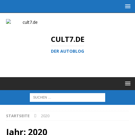
CULT7.DE
DER AUTOBLOG
STARTSEITE
2020
Jahr:
2020